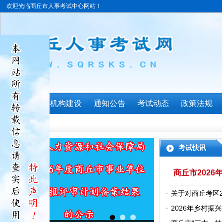
欢迎光临商丘市人事考试中心网站！
首页
机构建设
通知公告
考试动态
政策法规
考试快讯
商丘市202
关于对商丘考区
合格人员（省线
2026年乡村